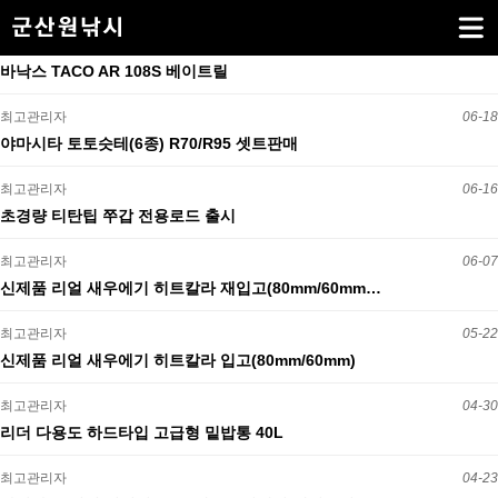
바낙스 TACO AR 108S 베이트릴
최고관리자
06-18
야마시타 토토슷테(6종) R70/R95 셋트판매
최고관리자
06-16
초경량 티탄팁 쭈갑 전용로드 출시
최고관리자
06-07
신제품 리얼 새우에기 히트칼라 재입고(80mm/60mm…
최고관리자
05-22
신제품 리얼 새우에기 히트칼라 입고(80mm/60mm)
최고관리자
04-30
리더 다용도 하드타입 고급형 밑밥통 40L
최고관리자
04-23