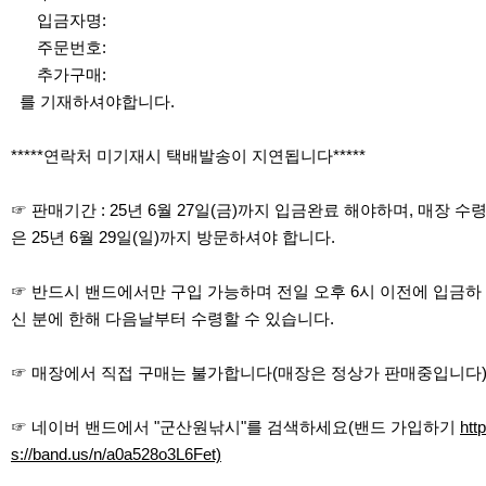
입금자명:
주문번호:
추가구매:
를 기재하셔야합니다.
*****연락처 미기재시 택배발송이 지연됩니다*****
☞ 판매기간 : 25년 6월 27일(금)까지 입금완료 해야하며, 매장 수
은 25년 6월 29일(일)까지 방문하셔야 합니다.
☞ 반드시 밴드에서만 구입 가능하며 전일 오후 6시 이전에 입금하
신 분에 한해 다음날부터 수령할 수 있습니다.
☞ 매장에서 직접 구매는 불가합니다(매장은 정상가 판매중입니다
☞ 네이버 밴드에서 "군산원낚시"를 검색하세요(밴드 가입하기
http
s://band.us/n/a0a528o3L6Fet)